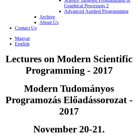
Science Targeted Programming of
Graphical Processors 2
Advanced Applied Programming
Archive
About Us
Contact Us
Magyar
English
Lectures on Modern Scientific
Programming - 2017
Modern Tudományos
Programozás Előadássorozat -
2017
November 20-21.