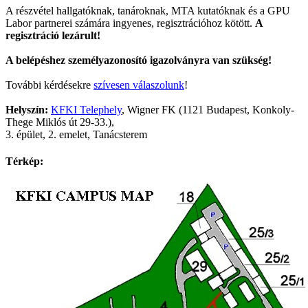
A részvétel hallgatóknak, tanároknak, MTA kutatóknak és a GPU
Labor partnerei számára ingyenes, regisztrációhoz kötött.
A
regisztráció lezárult!
A belépéshez személyazonosító igazolványra van szükség!
További kérdésekre
szívesen válaszolunk
!
Helyszín:
KFKI Telephely
, Wigner FK (1121 Budapest, Konkoly-
Thege Miklós út 29-33.),
3. épület, 2. emelet, Tanácsterem
Térkép: