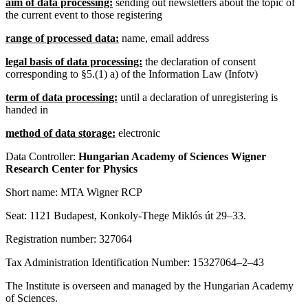
aim of data processing:
sending out newsletters about the topic of
the current event to those registering
range of processed data:
name, email address
legal basis of data processing:
the declaration of consent
corresponding to §5.(1) a) of the Information Law (Infotv)
term of data processing:
until a declaration of unregistering is
handed in
method of data storage:
electronic
Data Controller:
Hungarian Academy of Sciences Wigner
Research Center for Physics
Short name: MTA Wigner RCP
Seat: 1121 Budapest, Konkoly-Thege Miklós út 29–33.
Registration number: 327064
Tax Administration Identification Number: 15327064–2–43
The Institute is overseen and managed by the Hungarian Academy
of Sciences.