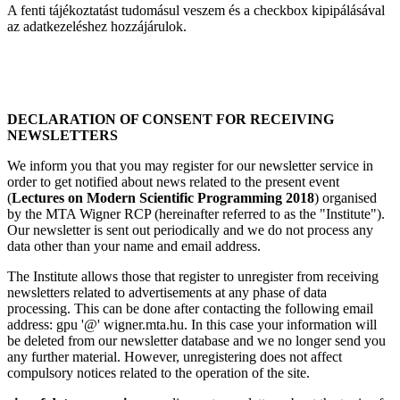
A fenti tájékoztatást tudomásul veszem és a checkbox kipipálásával
az adatkezeléshez hozzájárulok.
DECLARATION OF CONSENT FOR RECEIVING
NEWSLETTERS
We inform you that you may register for our newsletter service in
order to get notified about news related to the present event
(
Lectures on Modern Scientific Programming 2018
) organised
by the MTA Wigner RCP (hereinafter referred to as the "Institute").
Our newsletter is sent out periodically and we do not process any
data other than your name and email address.
The Institute allows those that register to unregister from receiving
newsletters related to advertisements at any phase of data
processing. This can be done after contacting the following email
address: gpu '@' wigner.mta.hu. In this case your information will
be deleted from our newsletter database and we no longer send you
any further material. However, unregistering does not affect
compulsory notices related to the operation of the site.