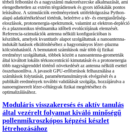
térbeli felbontást és a nagyszámú makrorészecske alkalmazását, ami
elengedhetetlen az extrém térgrádiensek és gyors időskálák pontos
leírásához. A szimulációk eredményeinek utófeldolgozása Python-
alapú adatkiértékeléssel történik, beleértve a tér- és energiasűrűség-
eloszlások, protonenergia-spektrumok, valamint az elektron-depléció
és a plazmonikus térdinamika időbeli evolúciójának elemzését.
Referencia-szimulációk antenna nélküli konfigurációban is
készültek, amelyek kvantitatív alapot szolgáltatnak a nanoantenna-
indukált hatások elkülönítéséhez a hagyományos lézer–plazma
kölcsönhatástól. A bemutatott számítások már több új fizikai
eredményt szolgáltattak, többek között a nanoantenna-geometriák
által kiváltott lokális térkoncentráció kimutatását és a protonenergia
több nagyságrenddel történő növekedését az antenna nélküli esettel
összehasonlítva. A javasolt GPU-erőforrások felhasználása a
számítások folytatását, paramétertanulmányok elvégzését és a
publikált eredmények további validálását szolgálja, hozzájárulva a
nanoengineerelt lézer-céltárgyak fizikai megértéséhez és
optimalizálásához.
Moduláris visszakeresés és aktív tanulás
által vezérelt folyamat kiváló minőségű
pollenmikroszkópos képzési készlet
létrehozásához